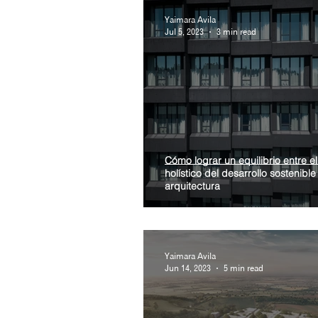
Yaimara Avila
Jul 5, 2023
3 min read
Cómo lograr un equilibrio entre e
holístico del desarrollo sostenible 
arquitectura
Yaimara Avila
Jun 14, 2023
5 min read