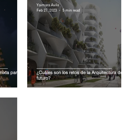
Yaimara Avila
Feb 27, 2023
5 min read
mixta para la
¿Cuáles son los retos de la Arquitectura del
futuro?