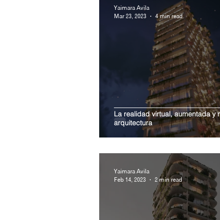
Yaimara Avila
Mar 23, 2023
4 min read
La realidad virtual, aumentada y 
arquitectura
Yaimara Avila
Feb 14, 2023
2 min read