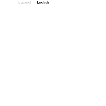
Español
English