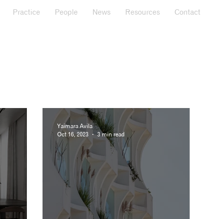
Practice
People
News
Resources
Contact
Yaimara Avila
Oct 16, 2023
3 min read