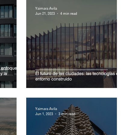
Yaimara Avila
Jun 21, 2023
4 min read
l enfoque
y la
El futuro de las ciudades: las tecnologías en el
entorno construido
Yaimara Avila
Jun 1, 2023
3 min read