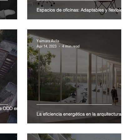
Espacios de oficinas: Adaptables y flexibles
Yaimara Avila
Apr 14, 2023
4 min read
de ODD en el
La eficiencia energética en la arquitectura