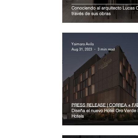
Conociendo al arquitecto Lucas 
través de sus obras
Yaimara Avila
Aug 31, 2023
3 min read
PRESS RELEASE | CORREA + FA
Diseña el nuevo Hotel Oro Verde
Hotels