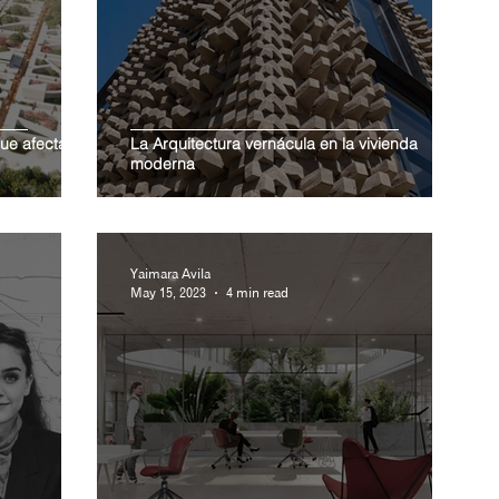
que afectan
La Arquitectura vernácula en la vivienda
moderna
Yaimara Avila
May 15, 2023
4 min read