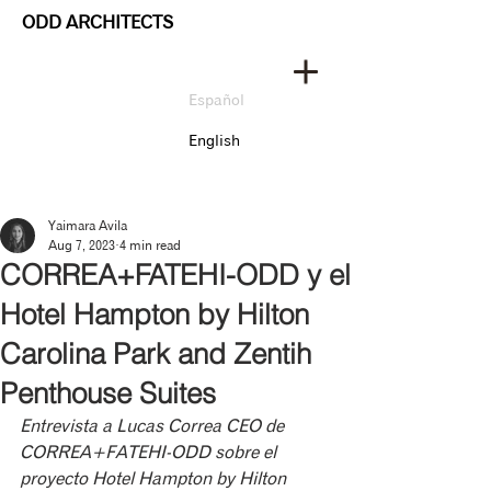
ODD ARCHITECTS
Español
English
Yaimara Avila
Aug 7, 2023
4 min read
CORREA+FATEHI-ODD y el
Hotel Hampton by Hilton
Carolina Park and Zentih
Penthouse Suites
Entrevista a Lucas Correa CEO de 
CORREA+FATEHI-ODD sobre el 
proyecto Hotel Hampton by Hilton 