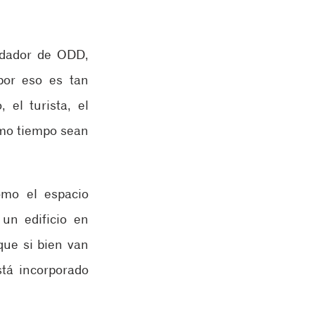
ndador de ODD, 
or eso es tan 
el turista, el 
smo tiempo sean 
mo el espacio 
n edificio en 
ue si bien van 
tá incorporado 