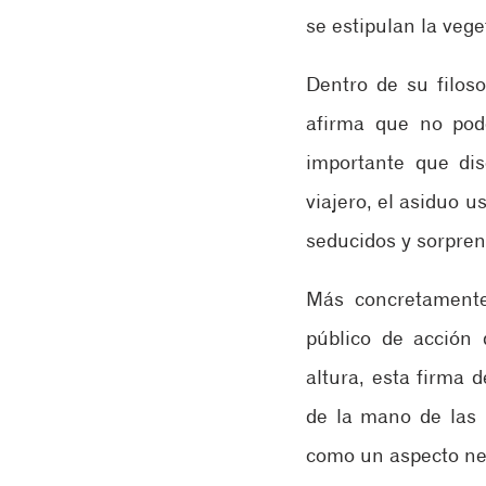
se estipulan la vege
Dentro de su filos
afirma que no pode
importante que dis
viajero, el asiduo 
seducidos y sorpren
Más concretamente 
público de acción 
altura, esta firma 
de la mano de las n
como un aspecto nec