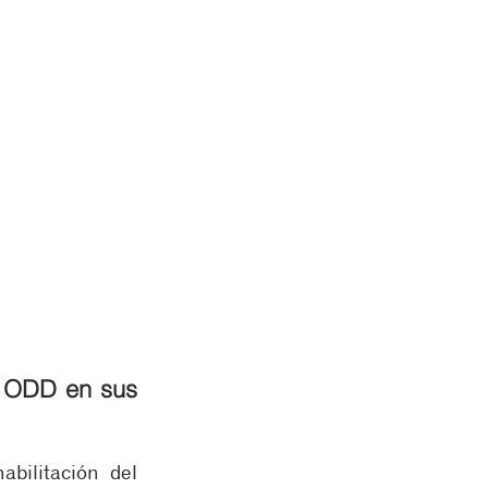
s ODD en sus 
ilitación del 