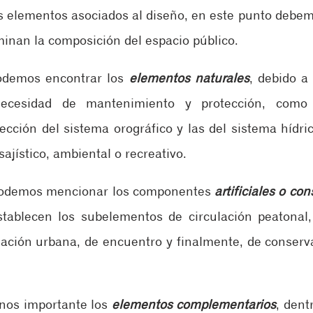
s elementos asociados al diseño, en este punto debe
inan la composición del espacio público.
odemos encontrar los 
elementos naturales
, debido a
ecesidad de mantenimiento y protección, como 
ección del sistema orográfico y las del sistema hídric
sajístico, ambiental o recreativo. 
podemos mencionar los componentes 
artificiales o con
tablecen los subelementos de circulación peatonal, 
ulación urbana, de encuentro y finalmente, de conserva
nos importante los 
elementos complementarios
, dent