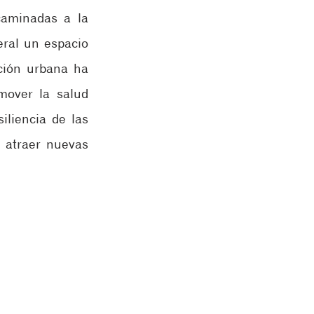
aminadas a la 
ral un espacio 
ción urbana ha 
over la salud 
liencia de las 
 atraer nuevas 