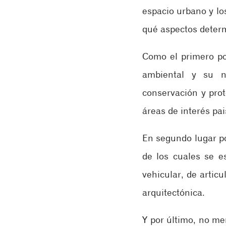
espacio urbano y lo
qué aspectos determ
Como el primero p
ambiental y su n
conservación y prot
áreas de interés pai
En segundo lugar 
de los cuales se es
vehicular, de artic
arquitectónica. 
Y por último, no me