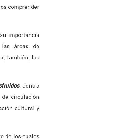
mos comprender 
 su importancia 
las áreas de 
o; también, las 
struidos
, dentro 
de circulación 
ción cultural y 
ro de los cuales 