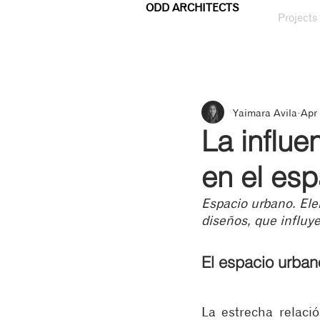
ODD ARCHITECTS
Projects
Yaimara Avila
Apr 
La influe
en el es
Espacio urbano. Ele
diseños, que influy
El espacio urban
La estrecha relació