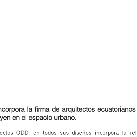
corpora la firma de arquitectos ecuatoriano
uyen en el espacio urbano.
ectos ODD, en todos sus diseños incorpora la rehab