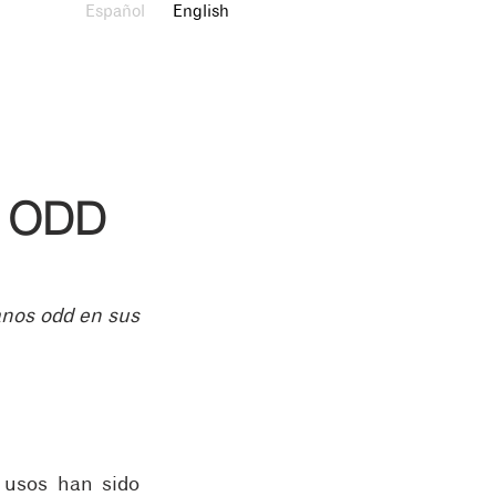
Español
English
de ODD
nos odd en sus 
 usos han sido 