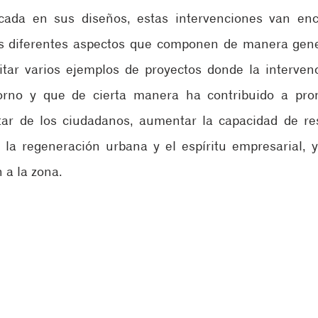
cada en sus diseños, estas intervenciones van enc
los diferentes aspectos que componen de manera gene
itar varios ejemplos de proyectos donde la interven
torno y que de cierta manera ha contribuido a prom
ar de los ciudadanos, aumentar la capacidad de resi
 la regeneración urbana y el espíritu empresarial, y
 a la zona.