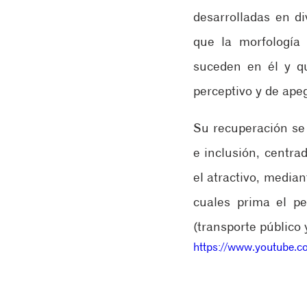
desarrolladas en di
que la morfología 
suceden en él y qu
perceptivo y de apeg
Su recuperación se 
e inclusión, centra
el atractivo, media
cuales prima el pe
(transporte público 
https://www.youtube