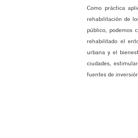
Como práctica apli
rehabilitación de 
público, podemos c
rehabilitado el en
urbana y el bienest
ciudades, estimular
fuentes de inversión