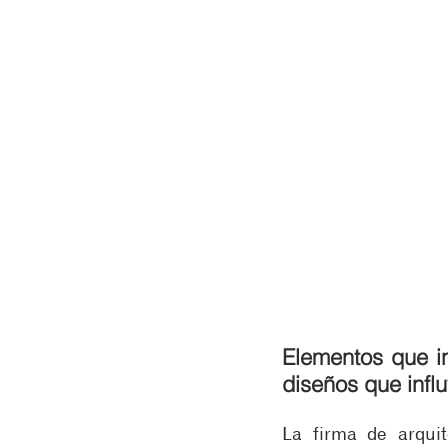
Elementos que in
diseños que infl
La firma de arquit