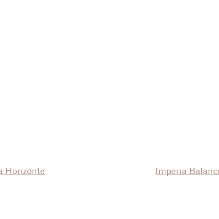
ia Horizonte
Imperia Balanc