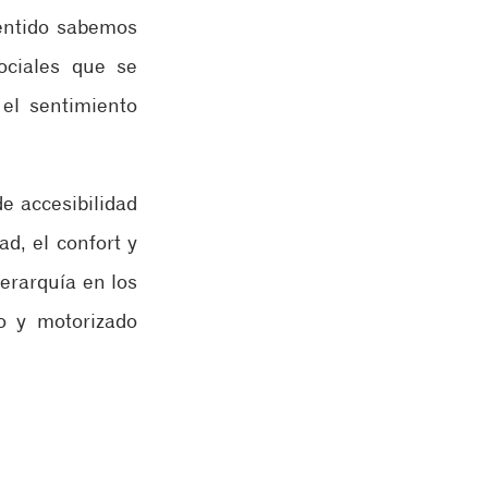
entido sabemos 
ociales que se 
l sentimiento 
 accesibilidad 
d, el confort y 
erarquía en los 
 y motorizado 