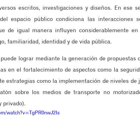
versos escritos, investigaciones y diseños. En ese s
del espacio público condiciona las interacciones s
e de igual manera influyen considerablemente en e
o, familiaridad, identidad y de vida pública.
puede lograr mediante la generación de propuestas de
das en el fortalecimiento de aspectos como la segurida
nte estrategias como la implementación de niveles de j
atón sobre los medios de transporte no motorizado
y privado).
.com/watch?v=TgPR0nwJ2Is