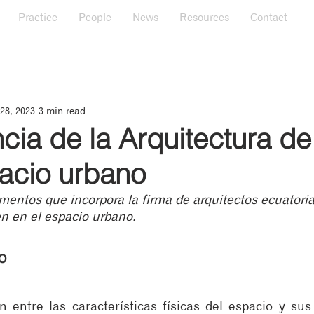
Practice
People
News
Resources
Contact
28, 2023
3 min read
ncia de la Arquitectura 
pacio urbano
mentos que incorpora la firma de arquitectos ecuatoria
en en el espacio urbano.
o 
n entre las características físicas del espacio y sus