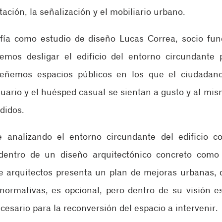
tación, la señalización y el mobiliario urbano.
ofía como estudio de diseño Lucas Correa, socio fu
mos desligar el edificio del entorno circundante p
eñemos espacios públicos en los que el ciudadano, 
usuario y el huésped casual se sientan a gusto y al mi
didos.
analizando el entorno circundante del edificio co
dentro de un diseño arquitectónico concreto como u
de arquitectos presenta un plan de mejoras urbanas, q
ormativas, es opcional, pero dentro de su visión es
esario para la reconversión del espacio a intervenir.