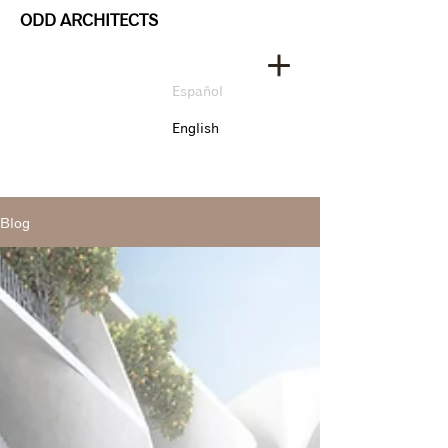
ODD ARCHITECTS
Español
English
Blog