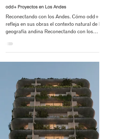
Yaimara Avila
Sep 26, 2022
3 min read
odd+ Proyectos en Los Andes
Reconectando con los Andes. Cómo odd+
refleja en sus obras el contexto natural de la
geografía andina Reconectando con los
Andes La...