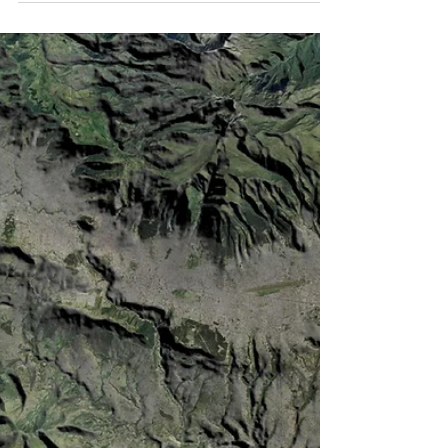
Press Release | Comienza la construcción
de la nueva torre biofílica Imperia Balance.
Imperia Balance La propuesta de diseño de
odd+ para...