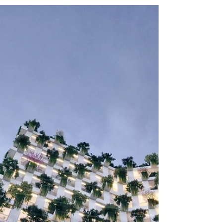
Imperia Terra La nueva propuesta de diseño
de odd+ para...