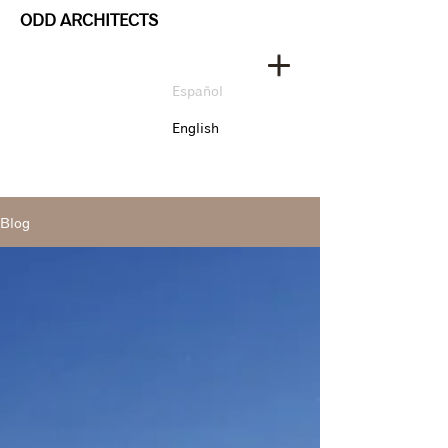
ODD ARCHITECTS
Español
English
Blog