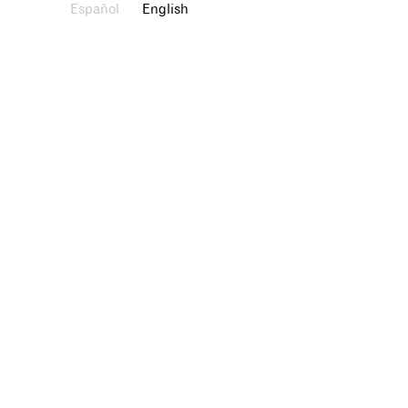
Español
English