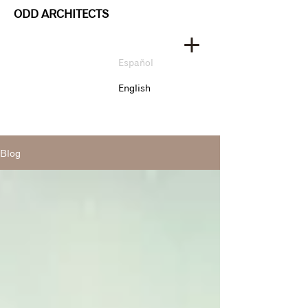
ODD ARCHITECTS
Español
English
Blog