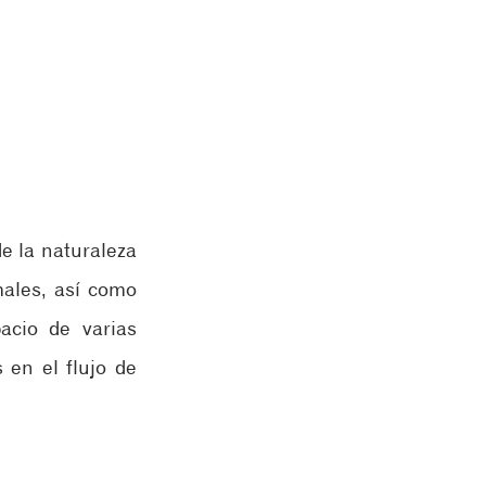
e la naturaleza 
ales, así como 
cio de varias 
en el flujo de 