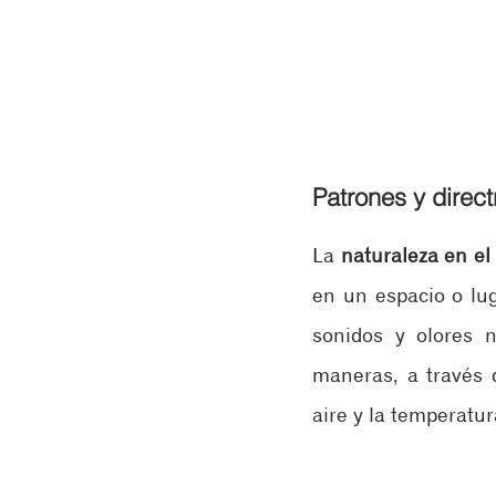
Patrones y directr
La 
naturaleza en el
en un espacio o lug
sonidos y olores n
maneras, a través d
aire y la temperatur