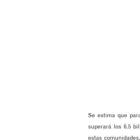
Se estima que para
superará los 6.5 bi
estas comunidades, 