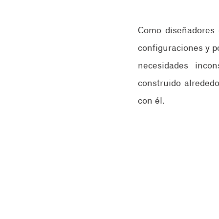
Como diseñadores d
configuraciones y p
necesidades incon
construido alrededo
con él.