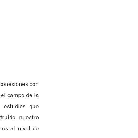
conexiones con 
el campo de la 
 estudios que 
ruido, nuestro 
os al nivel de 