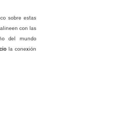
co sobre estas 
lineen con las 
eño del mundo 
cio
 la conexión 