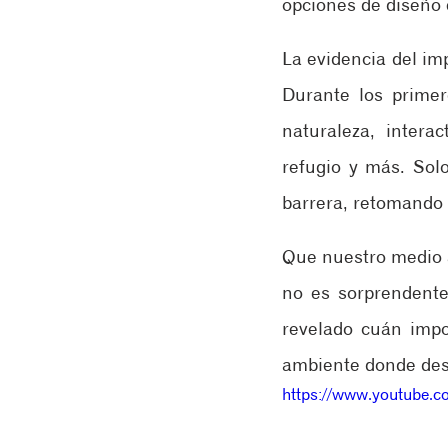
opciones de diseño 
La evidencia del im
Durante los primer
naturaleza, intera
refugio y más. Sol
barrera, retomando 
Que nuestro medio a
no es sorprendente
revelado cuán impo
ambiente donde des
https://www.youtube.