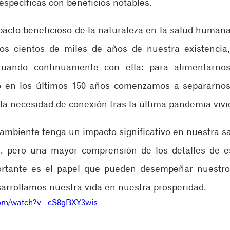
específicas con beneficios notables.
pacto beneficioso de la naturaleza en la salud humana
os cientos de miles de años de nuestra existencia,
ctuando continuamente con ella: para alimentarnos,
o en los últimos 150 años comenzamos a separarnos 
la necesidad de conexión tras la última pandemia vivi
mbiente tenga un impacto significativo en nuestra sal
, pero una mayor comprensión de los detalles de es
rtante es el papel que pueden desempeñar nuestros 
arrollamos nuestra vida en nuestra prosperidad.
com/watch?v=cS8gBXY3wis