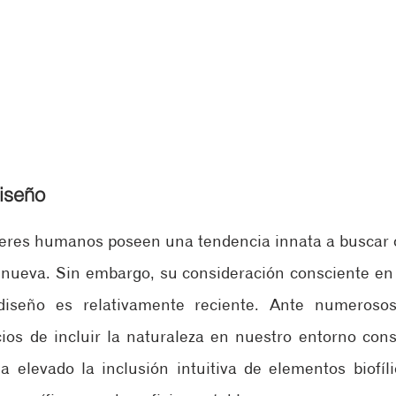
diseño
seres humanos poseen una tendencia innata a buscar 
 nueva. Sin embargo, su consideración consciente en 
 diseño es relativamente reciente. Ante numerosos
ios de incluir la naturaleza en nuestro entorno const
 elevado la inclusión intuitiva de elementos biofílic