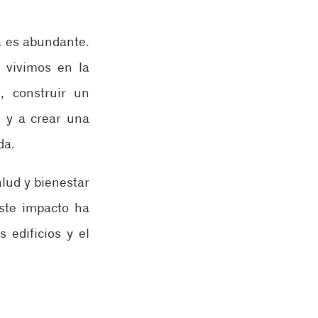
 es abundante. 
 vivimos en la 
 construir un 
y a crear una 
da.
ud y bienestar 
te impacto ha 
edificios y el 