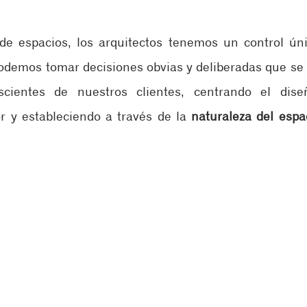
e espacios, los arquitectos tenemos un control úni
odemos tomar decisiones obvias y deliberadas que se a
scientes de nuestros clientes, centrando el dis
r y estableciendo a través de la 
naturaleza del espa