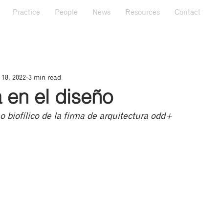
Practice
People
News
Resources
Contact
18, 2022
3 min read
a en el diseño
 biofílico de la firma de arquitectura odd+