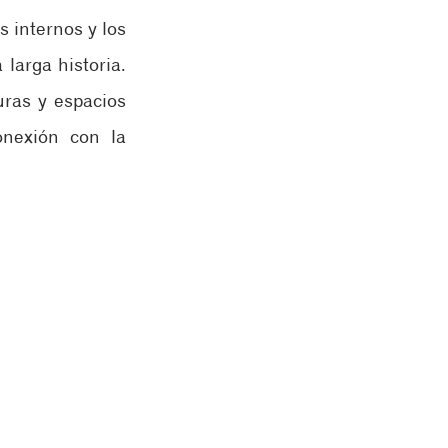
 internos y los 
larga historia. 
ras y espacios 
nexión con la 