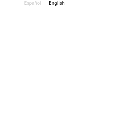
Español
English