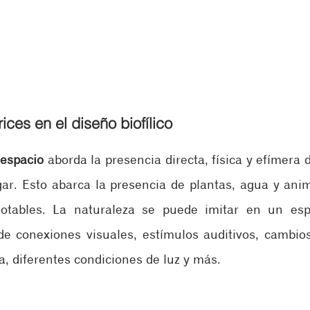
ices en el diseño biofílico
 espacio
 aborda la presencia directa, física y efímera d
ar. Esto abarca la presencia de plantas, agua y anim
otables. La naturaleza se puede imitar en un espa
e conexiones visuales, estímulos auditivos, cambios 
a, diferentes condiciones de luz y más.