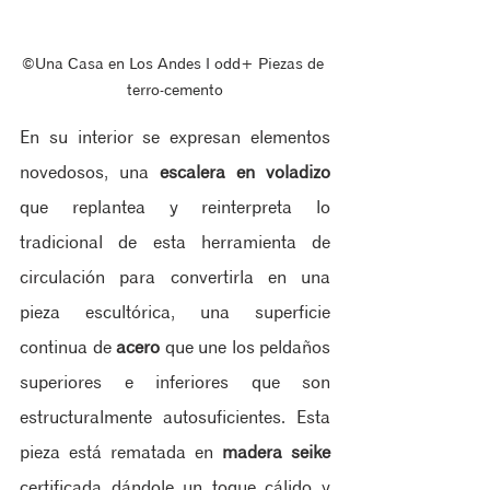
©Una Casa en Los Andes ‖ odd+ Piezas de 
terro-cemento
En su interior se expresan elementos 
novedosos, una 
escalera en voladizo
que replantea y reinterpreta lo 
tradicional de esta herramienta de 
circulación para convertirla en una 
pieza escultórica, una superficie 
continua de 
acero
 que une los peldaños 
superiores e inferiores que son 
estructuralmente autosuficientes. Esta 
pieza está rematada en 
madera seike 
certificada dándole un toque cálido y 