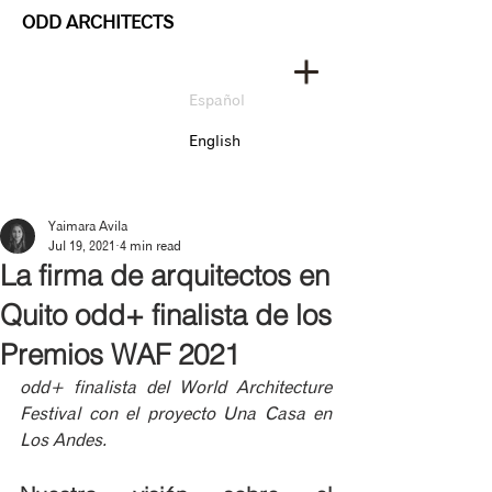
ODD ARCHITECTS
Español
English
Yaimara Avila
Jul 19, 2021
4 min read
La firma de arquitectos en
Quito odd+ finalista de los
Premios WAF 2021
odd+ finalista del World Architecture 
Festival con el proyecto Una Casa en 
Los Andes.