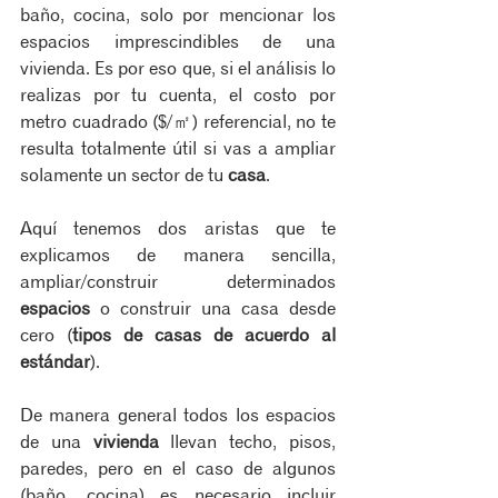
baño, cocina, solo por mencionar los 
espacios imprescindibles de una 
vivienda. Es por eso que, si el análisis lo 
realizas por tu cuenta, el costo por 
metro cuadrado ($/㎡) referencial, no te 
resulta totalmente útil si vas a ampliar 
solamente un sector de tu 
casa
.
Aquí tenemos dos aristas que te 
explicamos de manera sencilla, 
ampliar/construir determinados 
espacios
 o construir una casa desde 
cero (
tipos de casas de acuerdo al 
estándar
). 
De manera general todos los espacios 
de una 
vivienda
 llevan techo, pisos, 
paredes, pero en el caso de algunos 
(baño, cocina) es necesario incluir 