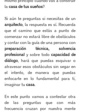
mismo principio cuando vas a construir 
la 
casa de tus sueños
?
Si aún te preguntas si necesitas de un 
arquitecto
, la respuesta es sí. Recuerda 
que el camino que estás a punto de 
comenzar no estará libre de obstáculos 
y contar con la guía de una persona con 
preparación técnica, solvencia 
profesional
 y sobre todo 
capacidad de 
diálogo
, hará que puedas esquivar o 
atravesar esos obstáculos sin segar en 
el intento, de manera que puedas 
enfocarte en lo fundamental para ti, 
imaginar tu 
casa
.
En este punto vamos a contestar otra 
de las preguntas que con más 
frecuencia cruzan por nuestra mente 