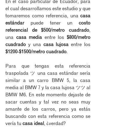
En el caso particular de Ecuador, para 
el cual desarrollamos este estudio y que 
tomaremos como referencia, una 
casa 
estándar
 puede tener un 
costo 
referencial de $500/metro cuadrado
, 
una 
casa media
 entre los 
$800/metro 
cuadrado
 y una 
casa lujosa
 entre los 
$1200-$1500/metro cuadrado
. 
Para que tengas esta referencia 
traspolada ツ una casa estándar sería 
similar a un carro BMW 5, la casa 
media al BMW 7 y la casa lujosa ツツ al 
BMW M6. En este momento dejaste de 
sacar cuentas y tal vez no seas muy 
amante de los carros, pero ya estás 
buscando con esta referencia como se 
vería tu 
casa ideal
, ¿verdad?