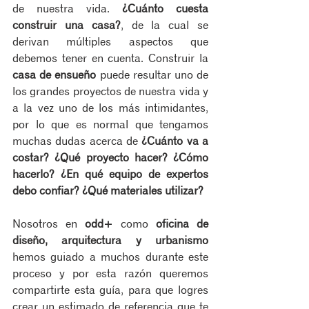
de nuestra vida. 
¿Cuánto cuesta 
construir una casa?
, de la cual se 
derivan múltiples aspectos que 
debemos tener en cuenta. Construir la 
casa de ensueño
 puede resultar uno de 
los grandes proyectos de nuestra vida y 
a la vez uno de los más intimidantes, 
por lo que es normal que tengamos 
muchas dudas acerca de 
¿Cuánto va a 
costar? ¿Qué proyecto hacer? ¿Cómo 
hacerlo? ¿En qué equipo de expertos 
debo confiar? ¿Qué materiales utilizar?
Nosotros en 
odd+
 como 
oficina de 
diseño, arquitectura y urbanismo
hemos guiado a muchos durante este 
proceso y por esta razón queremos 
compartirte esta guía, para que logres 
crear un estimado de referencia que te 