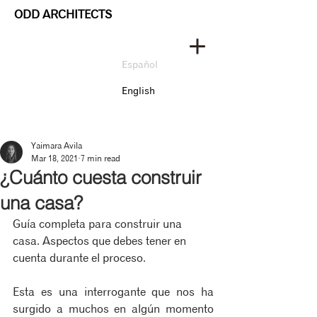
ODD ARCHITECTS
Español
English
Yaimara Avila
Mar 18, 2021
7 min read
¿Cuánto cuesta construir
una casa?
Guía completa para construir una 
casa. Aspectos que debes tener en 
cuenta durante el proceso.
Esta es una interrogante que nos ha 
surgido a muchos en algún momento 