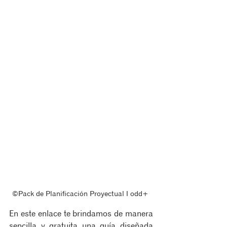
©Pack de Planificación Proyectual ‖ odd+ 
En este enlace te brindamos de manera 
sencilla y gratuita una guía diseñada 