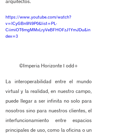
arquitectos. 
https://www.youtube.com/watch?
v=lCyGBn9N9P0&list=PL-
CiimiOT6mgMMxLryVeBFHOFzJ1YmJDu&in
dex=3
©Imperia Horizonte ‖ odd+
La interoperabilidad entre el mundo 
virtual y la realidad, en nuestro campo, 
puede llegar a ser infinita no solo para 
nosotros sino para nuestros clientes, el 
interfuncionamiento entre espacios 
principales de uso, como la oficina o un 