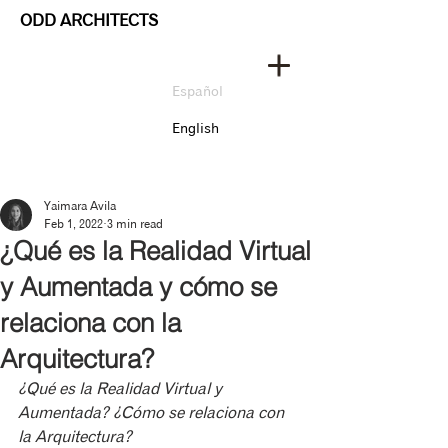
ODD ARCHITECTS
Español
English
Yaimara Avila
Feb 1, 2022
3 min read
¿Qué es la Realidad Virtual
y Aumentada y cómo se
relaciona con la
Arquitectura?
¿Qué es la Realidad Virtual y 
Aumentada? ¿Cómo se relaciona con 
la Arquitectura?