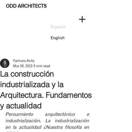
ODD ARCHITECTS
Español
English
Yaimara Avila
Mar 28, 2023
5 min read
La construcción
industrializada y la
Arquitectura. Fundamentos
y actualidad
Pensamiento arquitectónico e 
industrialización. La industrialización 
en la actualidad ¿Nuestra filosofía en 