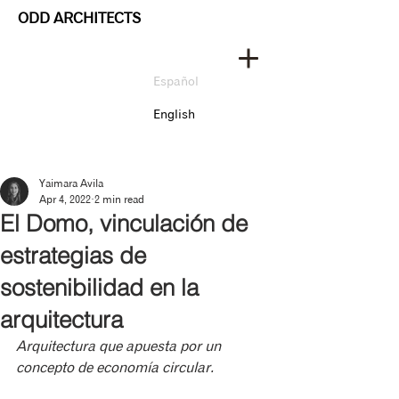
ODD ARCHITECTS
Español
English
Yaimara Avila
Apr 4, 2022
2 min read
El Domo, vinculación de
estrategias de
sostenibilidad en la
arquitectura
Arquitectura que apuesta por un 
concepto de economía circular.