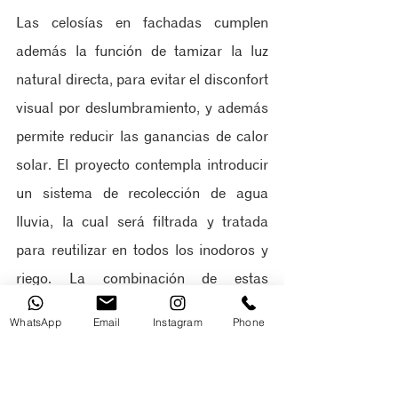
Las celosías en fachadas cumplen 
además la función de tamizar la luz 
natural directa, para evitar el disconfort 
visual por deslumbramiento, y además 
permite reducir las ganancias de calor 
solar. El proyecto contempla introducir 
un sistema de recolección de agua 
lluvia, la cual será filtrada y tratada 
para reutilizar en todos los inodoros y 
riego. La combinación de estas 
estrategias suponen un ahorro de agua 
WhatsApp
Email
Instagram
Phone
de hasta el 50%.